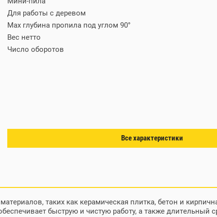
Мини-пила
Для работы с деревом
Max глубина пропила под углом 90°
Вес нетто
Число оборотов
Все характеристики
материалов, таких как керамическая плитка, бетон и кирпич
обеспечивает быструю и чистую работу, а также длительный с