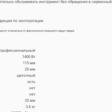
оятельно обслуживать инструмент без обращения в сервисны
трукция по эксплуатации
огут отличаться от фактического внешнего вида товара
профессиональный
1400 Вт
115 мм
20 мм
щеточный
есть
нет
нет
33 мм
3.6 кг