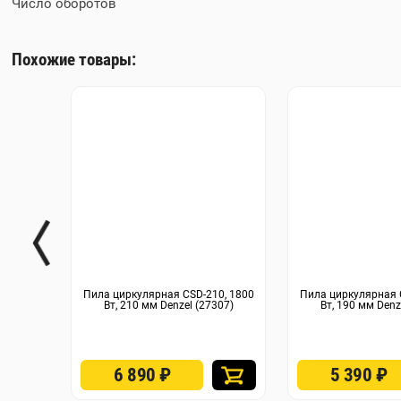
Число оборотов
Похожие товары:
Пила циркулярная CSD-210, 1800
Пила циркулярная 
Вт, 210 мм Denzel (27307)
Вт, 190 мм Denz
6 890
₽
5 390
₽