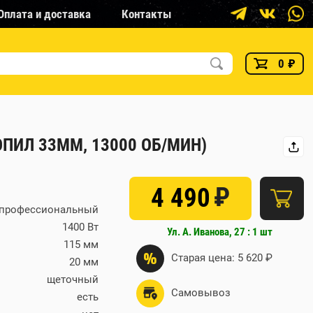
Оплата и доставка
Контакты
0
₽
ОПИЛ 33ММ, 13000 ОБ/МИН)
₽
4 490
профессиональный
1400 Вт
Ул. А. Иванова, 27 : 1 шт
115 мм
%
Старая цена: 5 620 ₽
20 мм
щеточный
Самовывоз
есть