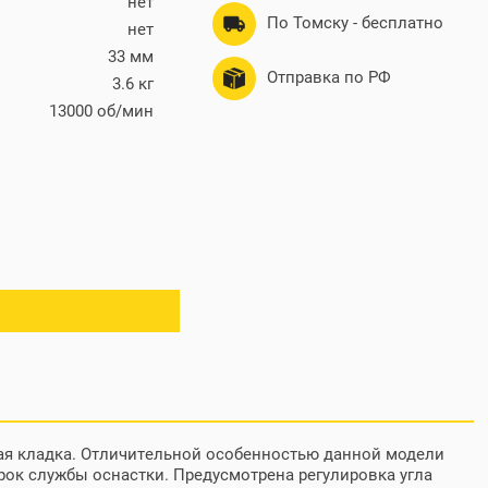
нет
По Томску - бесплатно
нет
33 мм
Отправка по РФ
3.6 кг
13000 об/мин
ная кладка. Отличительной особенностью данной модели
рок службы оснастки. Предусмотрена регулировка угла