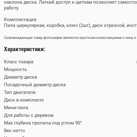
наклона диска. Легкий доступ к щеткам позволяет самост
работу.
Комплектация:
Пила циркулярная, коробка, ключ (2шт), диск отрезной, инс
Сопровождающие товар фотографии являются простыми иллюстрациями к нему и м
Характеристики:
Класс товара
Мощность
Диаметр диска
Посадочный диаметр диска
Тип двигателя
Диск в комплекте
Мини-пила
Для работы с деревом
Max глубина пропила под углом 90°
Вес нетто