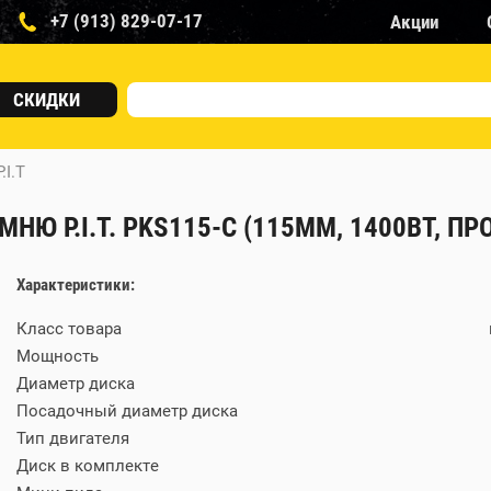
+7 (913) 829-07-17
Акции
СКИДКИ
P.I.T
Ю P.I.T. PKS115-C (115ММ, 1400ВТ, ПР
Характеристики:
Класс товара
Мощность
Диаметр диска
Посадочный диаметр диска
Тип двигателя
Диск в комплекте