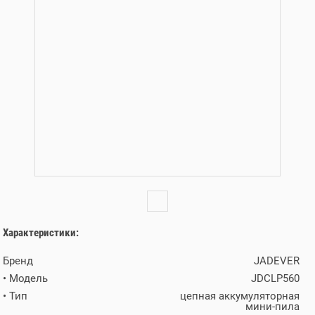
Характеристики:
Бренд
JADEVER
• Модель
JDCLP560
• Тип
цепная аккумуляторная
мини-пила