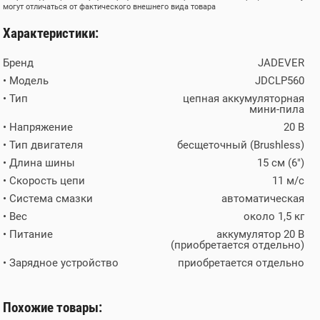
могут отличаться от фактического внешнего вида товара
Характеристики:
Бренд
JADEVER
• Модель
JDCLP560
• Тип
цепная аккумуляторная
мини-пила
• Напряжение
20 В
• Тип двигателя
бесщеточный (Brushless)
• Длина шины
15 см (6")
• Скорость цепи
11 м/с
• Система смазки
автоматическая
• Вес
около 1,5 кг
• Питание
аккумулятор 20 В
(приобретается отдельно)
• Зарядное устройство
приобретается отдельно
Похожие товары: