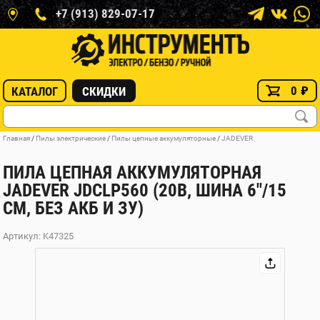
+7 (913) 829-07-17
0
₽
КАТАЛОГ
СКИДКИ
Главная
/
Пилы электрические
/
Пилы цепные аккумуляторные
/
JADEVER
ПИЛА ЦЕПНАЯ АККУМУЛЯТОРНАЯ
JADEVER JDCLP560 (20В, ШИНА 6"/15
СМ, БЕЗ АКБ И ЗУ)
Артикул: K47325