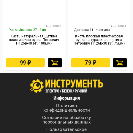
Арт. 30064
Арт. 30062
Ул. А. Иванова, 27 : 2 шт
Доставка 11-14 августа
Кисть натуральная щетина
Кисть плоская пластиковая
пластиковая ручка Петрович
ручка натуральная щетина
П126в-40 (4", 100мм)
Петрович П126В-30 (3", 75мм)
99
₽
79
₽
Информация
Политика
конфиденциальности
Согласие на обработку
персональных данных
Пользовательское