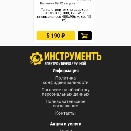
Доставка 09-12 августа
Тачка строительно-садовая
ТССР-1П (100л, 120 кг, 1
пневмоколесо 400х90мм, вес 15
кг)
5 190
₽
Информация
Политика
конфиденциальности
Согласие на обработку
персональных данных
Пользовательское
соглашение
Контакты
Акции и услуги