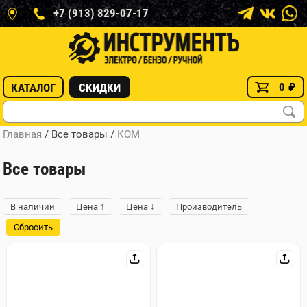
+7 (913) 829-07-17
0
₽
КАТАЛОГ
СКИДКИ
Главная
/ Все товары
/
КОМ
Все товары
↑
↓
В наличии
Цена
Цена
Производитель
Сбросить