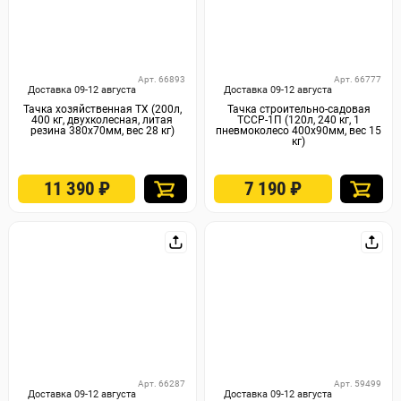
Арт. 66893
Арт. 66777
Доставка 09-12 августа
Доставка 09-12 августа
Тачка хозяйственная ТХ (200л,
Тачка строительно-садовая
400 кг, двухколесная, литая
ТССР-1П (120л, 240 кг, 1
резина 380х70мм, вес 28 кг)
пневмоколесо 400х90мм, вес 15
кг)
11 390
₽
7 190
₽
Арт. 66287
Арт. 59499
Доставка 09-12 августа
Доставка 09-12 августа