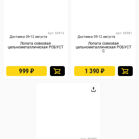
Арт. 53914
Арт. 53581
Доставка 09-12 августа
Доставка 09-12 августа
Лопата совковая
Лопата совковая
цельнометаллическая РОБУСТ
цельнометаллическая РОБУСТ
С
999
₽
1 390
₽
Арт. 52989