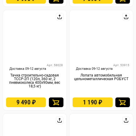
Арт. 58028
Арт. 53915
Доставка 09-12 августа
Доставка 09-12 августа
Тачка строительно-садовая
Лопата автомобильная
ТССР-2П (120л, 360 кг, 2
цельнометаллическая РОБУСТ
пневмоколеса 400х90мм, вес
18,5 кг)
9 490
₽
1 190
₽