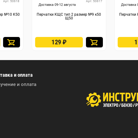
Арт. 50618
Арт. 50617
Доставка 09-12 августа
Доставка 
ер №10 К50
Перчатки КЩС тип 2 размер №9 к50
Перчатки 
Щ50
129
₽
тавка и оплата
учение и оплата