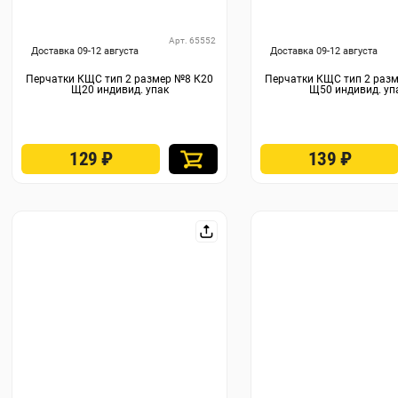
Арт. 65552
Доставка 09-12 августа
Доставка 09-12 августа
Перчатки КЩС тип 2 размер №8 К20
Перчатки КЩС тип 2 раз
Щ20 индивид. упак
Щ50 индивид. уп
129
₽
139
₽