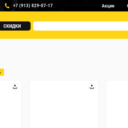
+7 (913) 829-07-17
Акции
СКИДКИ
ь