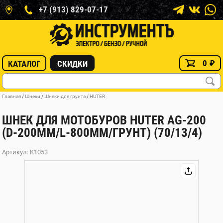
+7 (913) 829-07-17
0
₽
КАТАЛОГ
СКИДКИ
Главная
/
Шнеки
/
Шнеки для грунта
/
HUTER
ШНЕК ДЛЯ МОТОБУРОВ HUTER AG-200
(D-200ММ/L-800ММ/ГРУНТ) (70/13/4)
Артикул: K1053