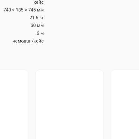
кейс
740 × 185 × 745 мм
21.6 кг
30 мм
6 м
чемодан/кейс