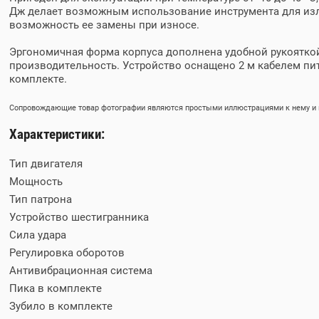
Дж делает возможным использование инструмента для изло
возможность ее замены при износе.
Эргономичная форма корпуса дополнена удобной рукояткой
производительность. Устройство оснащено 2 м кабелем пит
комплекте.
Сопровождающие товар фотографии являются простыми иллюстрациями к нему и м
Характеристики:
Тип двигателя
Мощность
Тип патрона
Устройство шестигранника
Сила удара
Регулировка оборотов
Антивибрационная система
Пика в комплекте
Зубило в комплекте