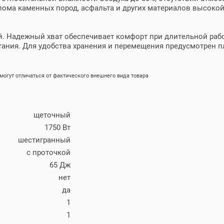
ма каменных пород, асфальта и других материалов высокой
. Надежный хват обеспечивает комфорт при длительной рабо
ания. Для удобства хранения и перемещения предусмотрен пл
огут отличаться от фактического внешнего вида товара
щеточный
1750 Вт
шестигранный
с проточкой
65 Дж
нет
да
1
1