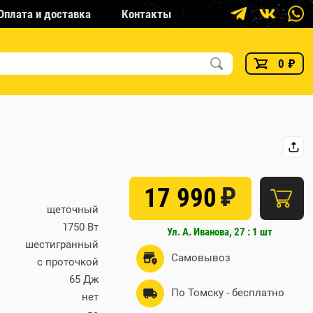
Оплата и доставка
Контакты
0
₽
₽
17 990
щеточный
1750 Вт
Ул. А. Иванова, 27 : 1 шт
шестигранный
Самовывоз
с проточкой
65 Дж
По Томску - бесплатно
нет