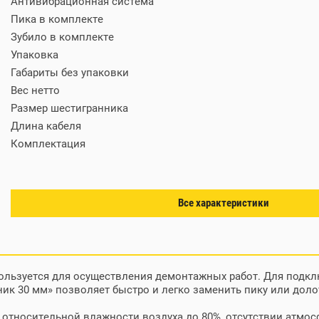
Антивибрационная система
Пика в комплекте
Зубило в комплекте
Упаковка
Габариты без упаковки
Вес нетто
Размер шестигранника
Длина кабеля
Комплектация
Все характеристики
ользуется для осуществления демонтажных работ. Для подкл
ик 30 мм» позволяет быстро и легко заменить пику или доло
C, относительной влажности воздуха до 80%, отсутствии атм