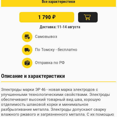
Все характеристики
Покрытие
рутиловое
Цвет
коричневый
₽
1 790
Длина
350 мм
Вес нетто
5 кг
Доставка: 11-14 августа
Самовывоз
По Томску - бесплатно
Отправка по РФ
Описание и характеристики
Электроды марки ЭР 46 - новая марка электродов с
улучшенными технологическими свойствами. Электроды
обеспечивают высокий товарный вид шва, хорошую
отделимость шлаковой корки и минимальное
разбрызгивание металла. Электроды допускают сварку
влажного ржавого и загрязненного металла. С их помощью