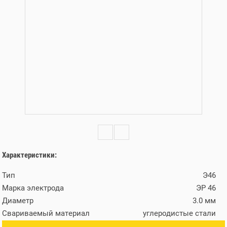
Характеристики:
Тип
Э46
Марка электрода
ЭР 46
Диаметр
3.0 мм
Свариваемый материал
углеродистые стали
Для наплавки
нет