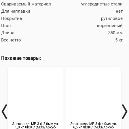
Свариваемый материал
углеродистые стали
Для наплавки
нет
Покрытие
рутиловое
Цвет
коричневый
Длина
350 мм
Вес нетто
5 кг
Похожие товары:
Электроды МР-3 ф 3,0мм уп.
Электроды МР-3 ф 4,0мм уп.
5,0 кг ЛЮКС (МЭЗ/Аркус-
6,5 кг ЛЮКС (МЭЗ/Аркус-