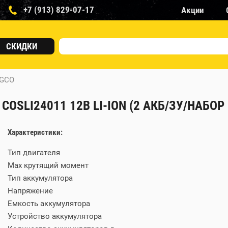
+7 (913) 829-07-17
Акции
СКИДКИ
NGCO
SLI24011 12В LI-ION (2 АКБ/ЗУ/НАБОР 
Характеристики:
Тип двигателя
Max крутящий момент
Тип аккумулятора
Напряжение
Емкость аккумулятора
Устройство аккумулятора