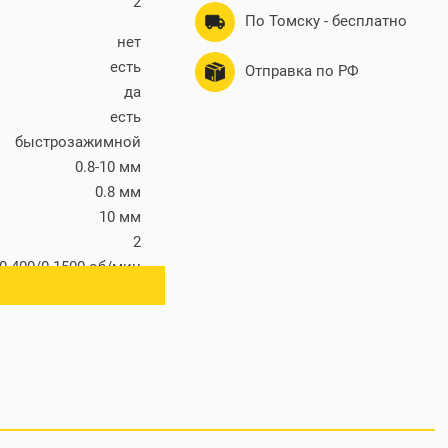
2
По Томску - бесплатно
нет
есть
Отправка по РФ
да
есть
быстрозажимной
0.8-10 мм
0.8 мм
10 мм
2
0-400/0-1500 об/мин
1500 об/мин
8 мм
20 мм
нет
15+1
нет
нет