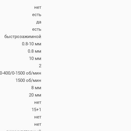
нет
есть
да
есть
быстрозажимной
0.8-10 мм
0.8 мм
10 мм
2
0-400/0-1500 об/мин
1500 об/мин
8 мм
20 мм
нет
15+1
нет
нет