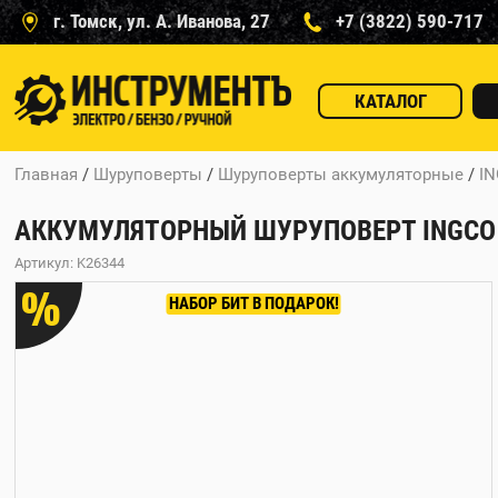
г. Томск, ул. А. Иванова, 27
+7 (3822) 590-717
КАТАЛОГ
Главная
/
Шуруповерты
/
Шуруповерты аккумуляторные
/
I
АККУМУЛЯТОРНЫЙ ШУРУПОВЕРТ INGCO CO
Артикул: K26344
%
НАБОР БИТ В ПОДАРОК!