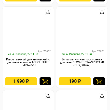
Арт. 73802
Арт. 73801
Ул. А. Иванова, 27 : 1 шт
Ул. А. Иванова, 27 : 1 шт
Ключ гаечный динамический с
Бита магнитная торсионная
двойной шкалой TOUGHBUILT
ударная DEWALT DWA3PH21RB
TB-H3-70-08
(PH2, 90мм)
1 990
₽
190
₽