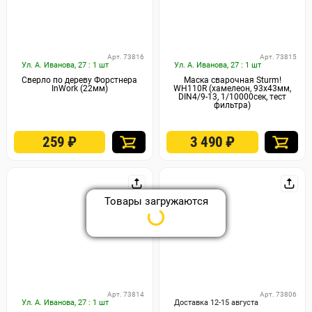
Арт. 73816
Арт. 73815
Ул. А. Иванова, 27 : 1 шт
Ул. А. Иванова, 27 : 1 шт
Сверло по дереву Форстнера
Маска сварочная Sturm!
InWork (22мм)
WH110R (хамелеон, 93x43мм,
DIN4/9-13, 1/10000сек, тест
фильтра)
259
₽
3 490
₽
Товары загружаются
Арт. 73814
Арт. 73806
Ул. А. Иванова, 27 : 1 шт
Доставка 12-15 августа