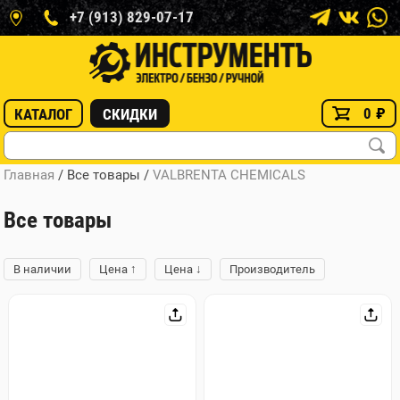
+7 (913) 829-07-17
0
₽
КАТАЛОГ
СКИДКИ
Главная
/ Все товары
/
VALBRENTA CHEMICALS
Все товары
↑
↓
В наличии
Цена
Цена
Производитель