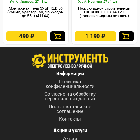
Ул. А. Иванова, 27 : 6 шт
Ул. А. Иванова, 27 : 1 шт
Монтажная пена ЗУБР RED 55
Нож складной строительный
(750мл, адаптерная, с выходом
TOUGHBUILT TB-H4-12-C
до 55л) (41144)
(трапециевидным лезвием)
490
₽
1 190
₽
Информация
Политика
конфиденциальности
Согласие на обработку
персональных данных
Пользовательское
соглашение
Контакты
Акции и услуги
Акции