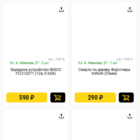
Арт. 73818
Арт. 73817
Ул. А. Иванова, 27 : 2 шт
Ул. А. Иванова, 27 : 1 шт
Зарядное устройство INGCO
Сверло по дереву Форстнера
FCLI12071 (12в, 0.65А)
InWork (25мм)
590
₽
290
₽