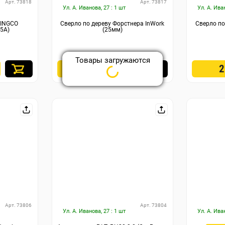
Арт. 73818
Арт. 73817
Ул. А. Иванова, 27 : 1 шт
Ул. А. Ива
 INGCO
Сверло по дереву Форстнера InWork
Сверло по
65А)
(25мм)
290
₽
Арт. 73806
Арт. 73804
Ул. А. Иванова, 27 : 1 шт
Ул. А. Ива