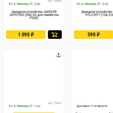
Арт. 73832
Ул. А. Иванова, 27 : 2 шт
Ул. А. Иванова, 27 : 2 шт
Зарядное устройство JADEVER
Зарядное устройство
JDFCP502 (20в, 2А, для семейства
FCLI12071 (12в, 0.
P20S)
1 090
₽
590
₽
Арт. 73814
Ул. А. Иванова, 27 : 1 шт
Доставка 11-14 августа