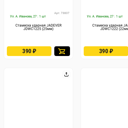
Арт. 73837
Ул. А. Иванова, 27 : 1 шт
Ул. А. Иванова, 27 : 1 шт
Стамеска ударная JADEVER
Стамеска ударная J
JDWC1225 (25мм)
JDWC1222 (22м
390
₽
390
₽