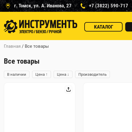
г. Томск, ул. А. Иванова, 27
+7 (3822) 590-717
КАТАЛОГ
Главная
/ Все товары
Все товары
↑
↓
В наличии
Цена
Цена
Производитель