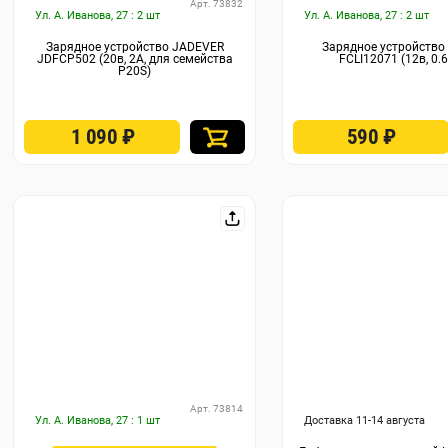
Арт. 73832
Ул. А. Иванова, 27 : 2 шт
Ул. А. Иванова, 27 : 2 шт
Зарядное устройство JADEVER
Зарядное устройство
JDFCP502 (20в, 2А, для семейства
FCLI12071 (12в, 0.
P20S)
1 090
₽
590
₽
Арт. 73814
Ул. А. Иванова, 27 : 1 шт
Доставка 11-14 августа