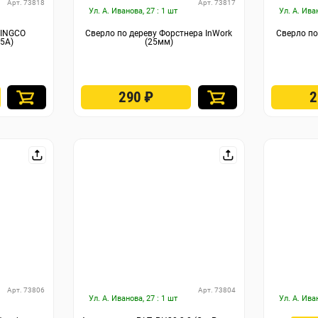
Арт. 73818
Арт. 73817
Ул. А. Иванова, 27 : 1 шт
Ул. А. Ива
 INGCO
Сверло по дереву Форстнера InWork
Сверло по
65А)
(25мм)
290
₽
Арт. 73806
Арт. 73804
Ул. А. Иванова, 27 : 1 шт
Ул. А. Ива