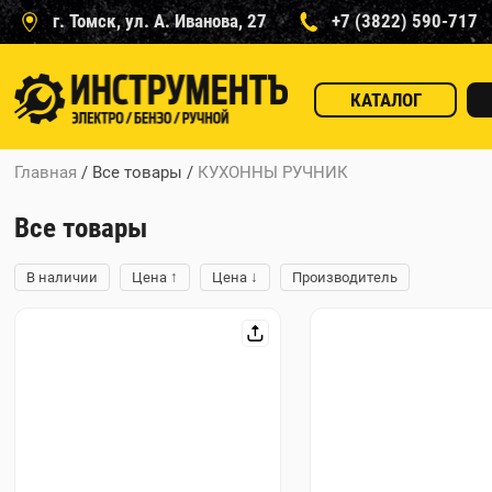
г. Томск, ул. А. Иванова, 27
+7 (3822) 590-717
КАТАЛОГ
Главная
/ Все товары
/
КУХОННЫ РУЧНИК
Все товары
↑
↓
В наличии
Цена
Цена
Производитель