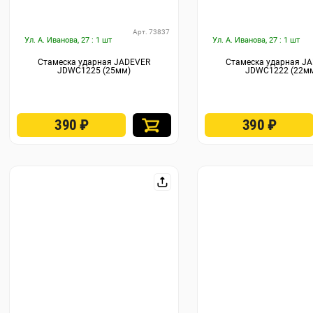
Арт. 73837
Ул. А. Иванова, 27 : 1 шт
Ул. А. Иванова, 27 : 1 шт
Стамеска ударная JADEVER
Стамеска ударная J
JDWC1225 (25мм)
JDWC1222 (22м
390
₽
390
₽