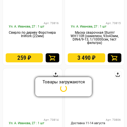
Арт. 73816
Арт. 73815
Ул. А. Иванова, 27 : 1 шт
Ул. А. Иванова, 27 : 1 шт
Сверло по дереву Форстнера
Маска сварочная Sturm!
InWork (22мм)
WH110R (хамелеон, 93x43мм,
DIN4/9-13, 1/10000сек, тест
фильтра)
259
₽
3 490
₽
Арт. 73814
Арт. 73806
Ул. А. Иванова, 27 : 1 шт
Доставка 11-14 августа