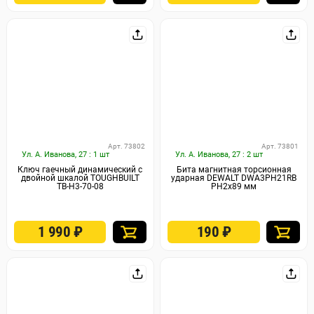
Арт. 73802
Арт. 73801
Ул. А. Иванова, 27 : 1 шт
Ул. А. Иванова, 27 : 2 шт
Ключ гаечный динамический с
Бита магнитная торсионная
двойной шкалой TOUGHBUILT
ударная DEWALT DWA3PH21RB
TB-H3-70-08
PH2x89 мм
1 990
₽
190
₽