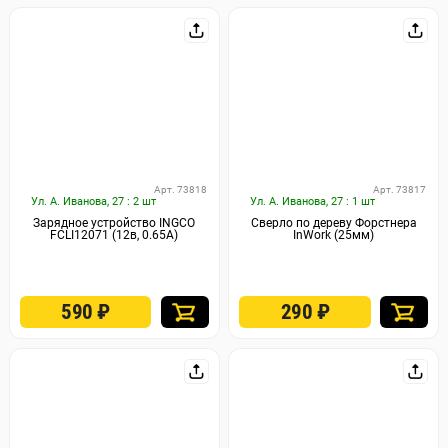
Арт. 73818
Арт. 73817
Ул. А. Иванова, 27 : 2 шт
Ул. А. Иванова, 27 : 1 шт
Зарядное устройство INGCO
Сверло по дереву Форстнера
FCLI12071 (12в, 0.65А)
InWork (25мм)
590
₽
290
₽